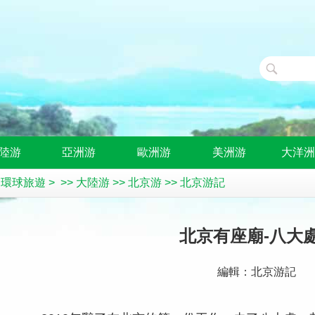
陸游
亞洲游
歐洲游
美洲游
大洋
>
環球旅遊
> >>
大陸游
>>
北京游
>>
北京游記
北京有座廟-八大
編輯：北京游記