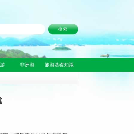
洲游
非洲游
旅游基礎知識
處