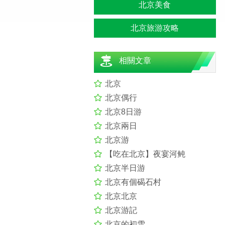
北京美食
北京旅游攻略
相關文章
北京
北京偶行
北京8日游
北京兩日
北京游
【吃在北京】夜宴河鲀
北京半日游
北京有個碣石村
北京北京
北京游記
北京的初雪