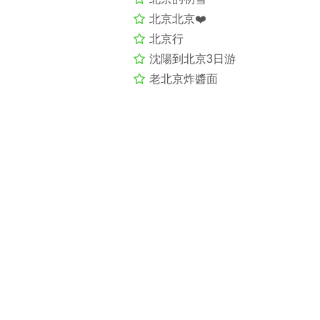
北京北京❤️
北京行
沈陽到北京3日游
老北京炸醬面