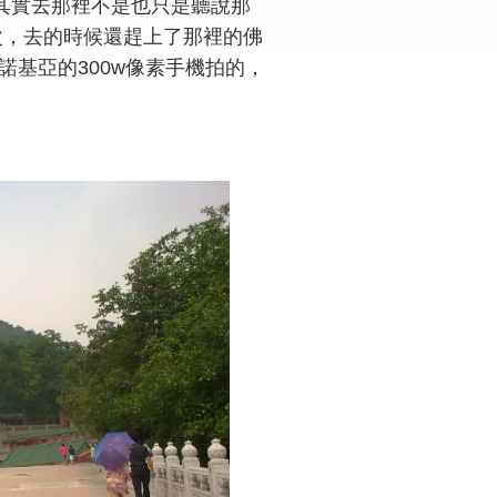
，其實去那裡不是也只是聽說那
次，去的時候還趕上了那裡的佛
諾基亞的300w像素手機拍的，