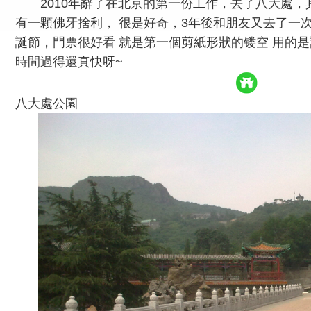
2010年辭了在北京的第一份工作，去了八大處
有一顆佛牙捨利， 很是好奇，3年後和朋友又去了一
誕節，門票很好看 就是第一個剪紙形狀的镂空 用的是
時間過得還真快呀~
八大處公園