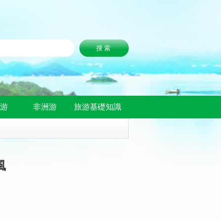
洲游
非洲游
旅游基礎知識
風