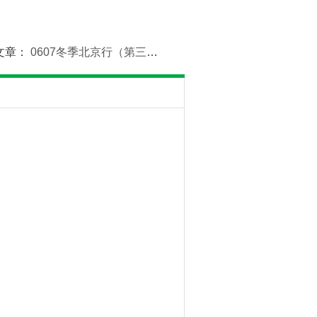
文章：
0607冬季北京行（第三天）