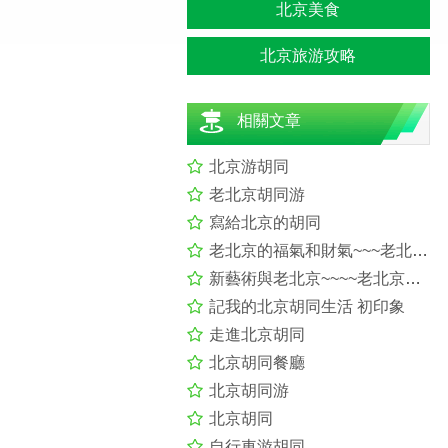
北京美食
北京旅游攻略
相關文章
北京游胡同
老北京胡同游
寫給北京的胡同
老北京的福氣和財氣~~~老北京胡同游及798尋展(三) _北京旅游游記
新藝術與老北京~~~~老北京胡同游及798尋展(二) _北京旅游游記 -
記我的北京胡同生活 初印象
走進北京胡同
北京胡同餐廳
北京胡同游
北京胡同
自行車游胡同