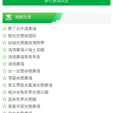
新竹旅游訊息
相關文章
墾丁石牛溪農場
龍坑生態保護區
衫福生態廊道潮間帶
清境農場小瑞士花園
清境農場青青草原
清境農場
台一生態休閒農場
雪霸休閒農場
第五季龍水鳳港生態農場
南沙水鳥世界生態公園
荔枝世界生態園
萊茵河原生態農場