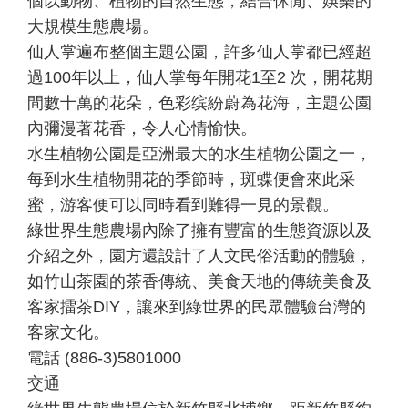
個以動物、植物的自然生態，結合休閒、娛樂的
大規模生態農場。
仙人掌遍布整個主題公園，許多仙人掌都已經超
過100年以上，仙人掌每年開花1至2 次，開花期
間數十萬的花朵，色彩缤紛蔚為花海，主題公園
內彌漫著花香，令人心情愉快。
水生植物公園是亞洲最大的水生植物公園之一，
每到水生植物開花的季節時，斑蝶便會來此采
蜜，游客便可以同時看到難得一見的景觀。
綠世界生態農場內除了擁有豐富的生態資源以及
介紹之外，園方還設計了人文民俗活動的體驗，
如竹山茶園的茶香傳統、美食天地的傳統美食及
客家擂茶DIY，讓來到綠世界的民眾體驗台灣的
客家文化。
電話 (886-3)5801000
交通