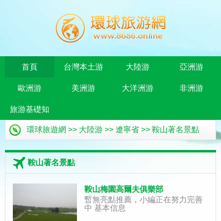
首頁
台灣本土游
大陸游
亞洲游
歐洲游
美洲游
大洋洲游
非洲游
旅游基礎知
環球旅遊網
>>
大陸游
>>
遼寧省
>>
鞍山著名景點
識
鞍山著名景點
鞍山梅園高爾夫俱樂部
暫無亮點推薦，小編正在努力完善
中 基本信息