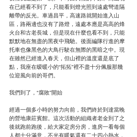
在已經看不到了，只能看到燈光照到遠處彎道隔
離帶的反光。車過昌平，高速路就開始進入山
區，路兩邊也沒有了路燈，遠處本應是高高的烽
火台和古老長城，但是現在什麼也看不到，只能
默默地在無盡的黑夜中飛馳。後面編隊行進的摩
托車也像黑色的大鳥行駛在無際的黑暗之中。現
在雖然已經進入春天，但山裡的溫度還是底了
點，我座在暧暖小的“拓拓”裡不盡十分佩服那幾
位迎風向前的哥們。
我們到了，“腐敗”開始
經過一個多小時的努力向前，我們終於到達當晚
的營地康莊賓館。這次活動的組織者老金到了之
後就跑前跑後，給大家定房分房，進房一看每個
人都十分滿意，不光有暖氣還有二十四小熱水，