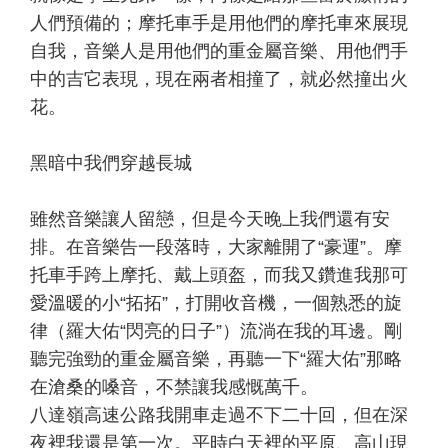
人們預備的；摩托車手是用他們的摩托車來展現
自我，音樂人是用他們的重金屬音樂、用他們手
中的吉它表現，現在兩者相撞了，就必然撞出火
花。
黑暗中我們穿越長城
雖然音樂讓人留戀，但是今天晚上我們還有安
排。在音樂告一段落時，大家離開了“豪運”。摩
托車手跨上摩托、戴上頭盔，而我又鑽進我那可
愛溫暖的小“拓拓”，打開收音機，一個熟悉的旋
律（羅大佑“閃亮的日子”）流淌在我的耳邊。剛
聽完強勁的重金屬音樂，再聽一下“羅大佑”那略
在滄桑的嗓音，不禁讓我感慨萬千。
八達嶺高速公路我開車走過不下二十回，但在深
夜裡我還是第一次。平時白天裡的平原、高山現