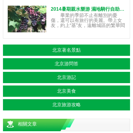
梅科，而梅屬“
2014暑期親水樂游 濕地騎行自助游攻略
畢業的季節不止有離別的憂
傷，還可以有旅行的美麗。帶上女
友，約上“基”友，遠離城區的繁華悶
熱，到延慶呼吸清新空氣，可以享
受“三人行必有一單免”等優惠
北京著名景點
北京游問答
北京游記
北京美食
北京旅游攻略
相關文章