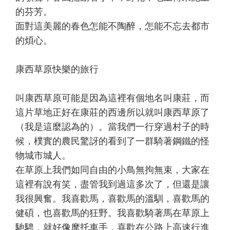
的芬芳。
面對這美麗的春色怎能不陶醉，怎能不忘去都市
的煩心。
康西草原快樂的旅行
叫康西草原可能是因為這裡有個地名叫康莊，而
這片草地正好在康莊的西邊所以就叫康西草原了
（我是這麼認為的）。當我們一行穿過村子的時
候，樸實的農民驚訝的看到了一群騎著鋼鐵的怪
物城市城人。
在草原上我們如同自由的小鳥無拘無束，大家在
這裡有說有笑，盡管我到過這多次了，但還是讓
我很興奮。我喜歡馬，喜歡馬的溫馴，喜歡馬的
健碩，也喜歡馬的狂野。我喜歡騎著馬在草原上
馳騁，就好像摩托車手，喜歡在公路上高速行進