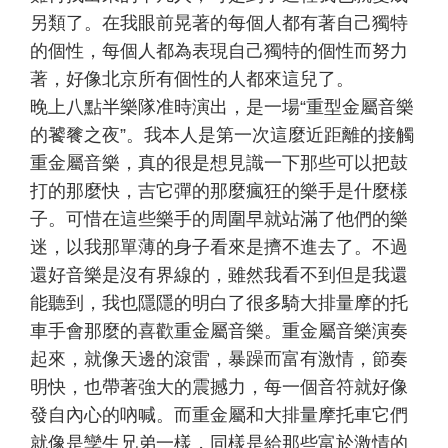
另類了。在我眼前晃著的每個人都有著自己獨特
的個性，每個人都為表現自己獨特的個性而努力
著，好像北京所有個性的人都來這兒了。
晚上八點半樂隊准時演出，是一場“重型金屬音樂
的饕餮之夜”。我本人是第一次這麼近距離的接觸
重金屬音樂，真的很是想見識一下那些可以把鼓
打的那麼快，吉它彈的那麼瘋狂的樂手是什麼樣
子。可惜在這些樂手的周圍早就站滿了他們的樂
迷，以我那單薄的身子看來是擠不進去了。不過
還好音樂是沒有界線的，雖然我看不到但是我還
能聽到，我也隱隱的明白了很多騎大排量摩的托
車手會那麼的喜歡重金屬音樂。重金屬音樂演奏
起來，就像天邊的滾雷，暴躁而富有激情，節奏
明快，也帶著強大的震撼力，每一個音符就好像
發自內心的吶喊。而重金屬和大排量摩托車它們
就像是孿生兄弟一樣，同樣是給那些富於激情的