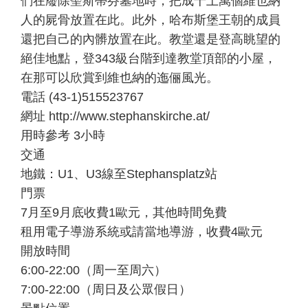
們在廢除聖斯蒂芬墓地時，把成千上萬個維也納
人的屍骨放置在此。此外，哈布斯堡王朝的成員
還把自己的內髒放置在此。教堂還是登高眺望的
絕佳地點，登343級台階到達教堂頂部的小屋，
在那可以欣賞到維也納的迤俪風光。
電話 (43-1)515523767
網址 http://www.stephanskirche.at/
用時參考 3小時
交通
地鐵：U1、U3線至Stephansplatz站
門票
7月至9月底收費1歐元，其他時間免費
租用電子導游系統或請當地導游，收費4歐元
開放時間
6:00-22:00（周一至周六）
7:00-22:00（周日及公眾假日）