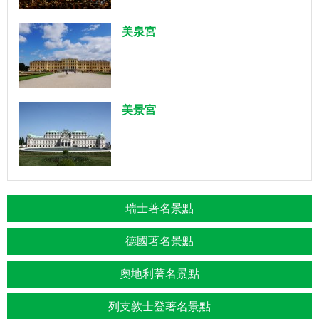
美泉宮
美景宮
瑞士著名景點
德國著名景點
奧地利著名景點
列支敦士登著名景點