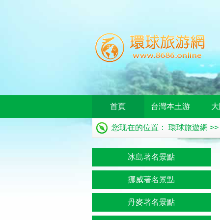
首頁
台灣本土游
大
您现在的位置：
環球旅遊網
>
冰島著名景點
挪威著名景點
丹麥著名景點