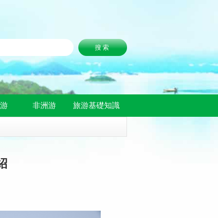
洲游
非洲游
旅游基礎知識
紹