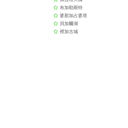
布加勒斯特
婆那加占婆塔
貝加爾湖
裡加古城