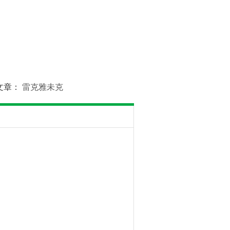
文章：
雷克雅未克