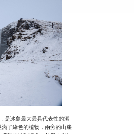
25米，是冰島最大最具代表性的瀑
長滿了綠色的植物，兩旁的山崖