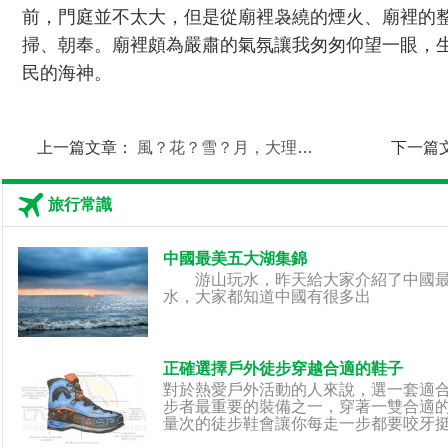
前，門庭並不太大，但是從廟裡袅繞的煙火、廟裡的
掃、朝奉。廟裡頗為嚴肅的氣氛讓我匆匆仰望一眼，
民的海神。
上一篇文章：
風？花？雪？月，大理旅游攻略旅行小知識
下一篇
旅行常識
中國最美五大湖集錦
游山玩水，昨天給大家介紹了中國最
水，大家都知道中國有很多出
正確選擇戶外徒步穿越合適的鞋子
對於熱愛戶外活動的人來說，選一套適
步者最重要的裝備之一，穿著一雙合適
量次的徒步鞋會讓你每走一步都要咬牙