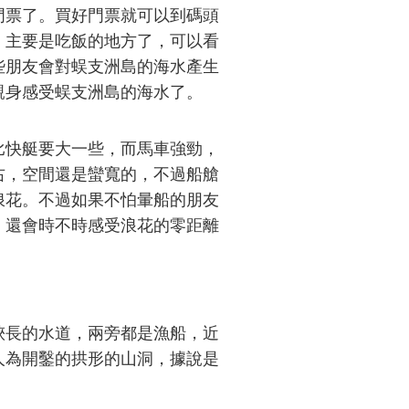
門票了。買好門票就可以到碼頭
，主要是吃飯的地方了，可以看
些朋友會對蜈支洲島的海水產生
親身感受蜈支洲島的海水了。
快艇要大一些，而馬車強勁，
右，空間還是蠻寬的，不過船艙
浪花。不過如果不怕暈船的朋友
，還會時不時感受浪花的零距離
長的水道，兩旁都是漁船，近
人為開鑿的拱形的山洞，據說是