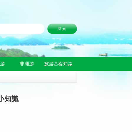
洲游
非洲游
旅游基礎知識
小知識