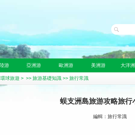
陸游
亞洲游
歐洲游
美洲游
大洋
>
環球旅遊
> >>
旅游基礎知識
>>
旅行常識
蜈支洲島旅游攻略旅行
編輯：旅行常識