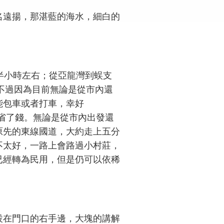
名遠揚，那湛藍的海水，細白的
半小時左右；從亞龍灣到蜈支
。不過因為目前無論是從市內還
能包車或者打車，幸好
又省了錢。無論是從市內出發還
原先的東線國道，大約走上五分
不太好，一路上會路過小村莊，
已經轉為民用，但是仍可以依稀
在門口的右手邊，大塊的講解