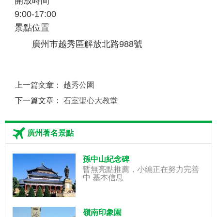
開放時間
9:00-17:00
景點位置
廣州市越秀區解放北路988號
上一篇文章：
越秀公園
下一篇文章：
石室聖心大教堂
廣州著名景點
孫中山紀念碑
暫無亮點推薦，小編正在努力完善
中 基本信息
嶺南印象園