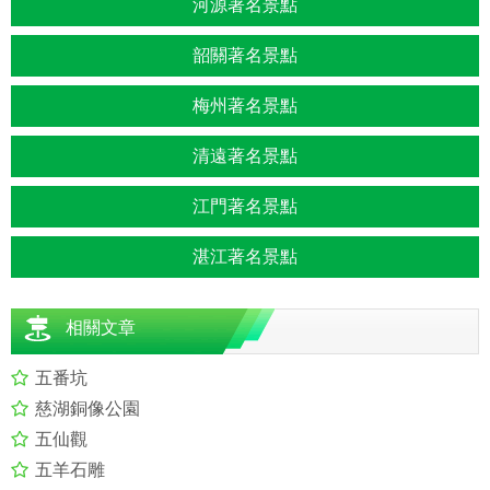
河源著名景點
韶關著名景點
梅州著名景點
清遠著名景點
江門著名景點
湛江著名景點
相關文章
五番坑
慈湖銅像公園
五仙觀
五羊石雕