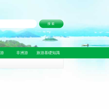
洲游
非洲游
旅游基礎知識