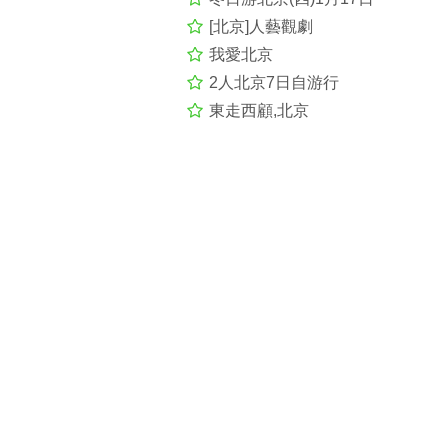
[北京]人藝觀劇
我愛北京
2人北京7日自游行
東走西顧,北京