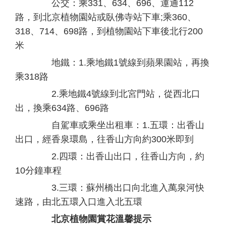
公交：乘331、634、696、運通112
路，到北京植物園站或臥佛寺站下車;乘360、
318、714、698路，到植物園站下車後北行200
米
地鐵：1.乘地鐵1號線到蘋果園站，再換
乘318路
2.乘地鐵4號線到北宮門站，從西北口
出，換乘634路、696路
自駕車或乘坐出租車：1.五環：出香山
出口，經香泉環島，往香山方向約300米即到
2.四環：出香山出口，往香山方向，約
10分鐘車程
3.三環：蘇州橋出口向北進入萬泉河快
速路，由北五環入口進入北五環
北京植物園賞花溫馨提示