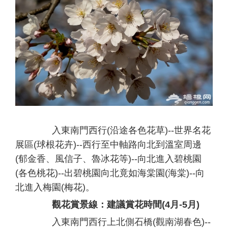
入東南門西行(沿途各色花草)--世界名花
展區(球根花卉)--西行至中軸路向北到溫室周邊
(郁金香、風信子、魯冰花等)--向北進入碧桃園
(各色桃花)--出碧桃園向北竟如海棠園(海棠)--向
北進入梅園(梅花)。
觀花賞景線：建議賞花時間(4月-5月)
入東南門西行上北側石橋(觀南湖春色)--