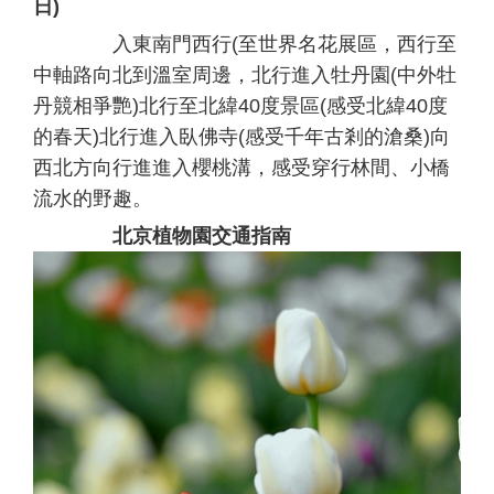
日)
入東南門西行(至世界名花展區，西行至
中軸路向北到溫室周邊，北行進入牡丹園(中外牡
丹競相爭艷)北行至北緯40度景區(感受北緯40度
的春天)北行進入臥佛寺(感受千年古剎的滄桑)向
西北方向行進進入櫻桃溝，感受穿行林間、小橋
流水的野趣。
北京植物園交通指南