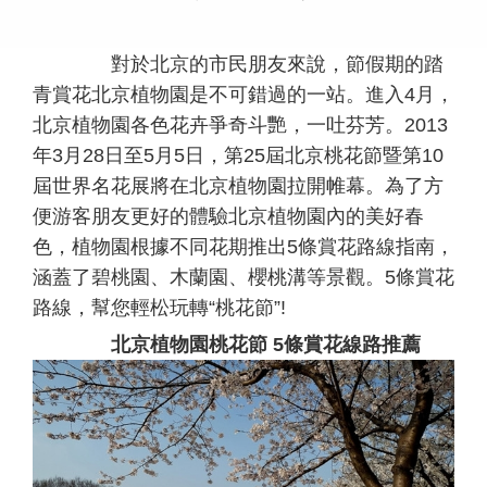
對於北京的市民朋友來說，節假期的踏
青賞花北京植物園是不可錯過的一站。進入4月，
北京植物園各色花卉爭奇斗艷，一吐芬芳。2013
年3月28日至5月5日，第25屆北京桃花節暨第10
屆世界名花展將在北京植物園拉開帷幕。為了方
便游客朋友更好的體驗北京植物園內的美好春
色，植物園根據不同花期推出5條賞花路線指南，
涵蓋了碧桃園、木蘭園、櫻桃溝等景觀。5條賞花
路線，幫您輕松玩轉“桃花節”!
北京植物園桃花節 5條賞花線路推薦