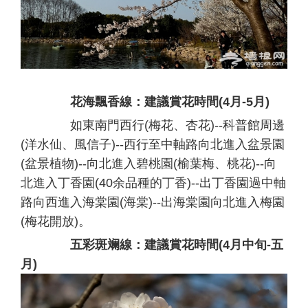
花海飄香線：建議賞花時間(4月-5月)
如東南門西行(梅花、杏花)--科普館周邊
(洋水仙、風信子)--西行至中軸路向北進入盆景園
(盆景植物)--向北進入碧桃園(榆葉梅、桃花)--向
北進入丁香園(40余品種的丁香)--出丁香園過中軸
路向西進入海棠園(海棠)--出海棠園向北進入梅園
(梅花開放)。
五彩斑斓線：建議賞花時間(4月中旬-五
月)