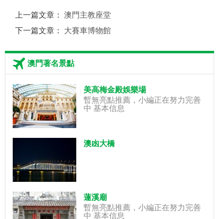
上一篇文章：
澳門主教座堂
下一篇文章：
大賽車博物館
澳門著名景點
美高梅金殿娛樂場
暫無亮點推薦，小編正在努力完善
中 基本信息
澳凼大橋
蓮溪廟
暫無亮點推薦，小編正在努力完善
中 基本信息