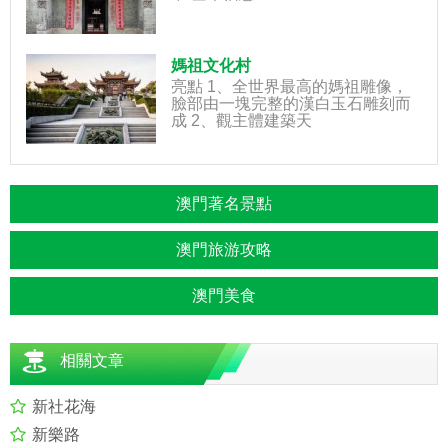
媽祖文化村
亮點 1、全世界最高的媽祖雕像，
臉部由一塊完整的漢白玉石雕刻而
成 2、觀主體建築天
澳門著名景點
澳門旅游攻略
澳門美食
相關文章
新社花海
新樂路