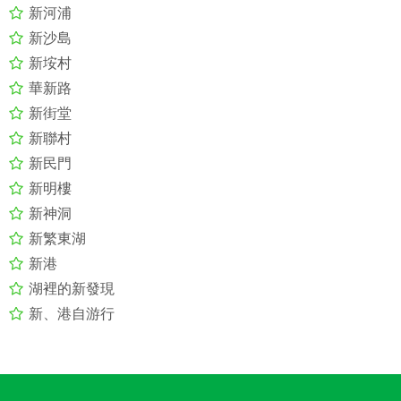
新河浦
新沙島
新垵村
華新路
新街堂
新聯村
新民門
新明樓
新神洞
新繁東湖
新港
湖裡的新發現
新、港自游行